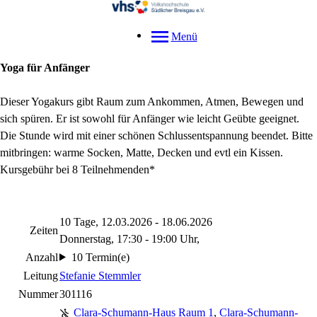
Menü
Yoga für Anfänger
Dieser Yogakurs gibt Raum zum Ankommen, Atmen, Bewegen und
sich spüren. Er ist sowohl für Anfänger wie leicht Geübte geeignet.
Die Stunde wird mit einer schönen Schlussentspannung beendet. Bitte
mitbringen: warme Socken, Matte, Decken und evtl ein Kissen.
Kursgebühr bei 8 Teilnehmenden*
10 Tage, 12.03.2026 - 18.06.2026
Zeiten
Donnerstag, 17:30 - 19:00 Uhr,
Anzahl
10 Termin(e)
Leitung
Stefanie Stemmler
Nummer
301116
Clara-Schumann-Haus Raum 1
,
Clara-Schumann-