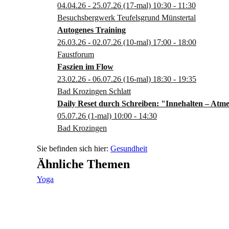
04.04.26 - 25.07.26
(17-mal)
10:30
- 11:30
Besuchsbergwerk Teufelsgrund Münstertal
Autogenes Training
26.03.26 - 02.07.26
(10-mal)
17:00
- 18:00
Faustforum
Faszien im Flow
23.02.26 - 06.07.26
(16-mal)
18:30
- 19:35
Bad Krozingen Schlatt
Daily Reset durch Schreiben: "Innehalten – Atme
05.07.26
(1-mal)
10:00
- 14:30
Bad Krozingen
Gesundheit
Ähnliche Themen
Yoga