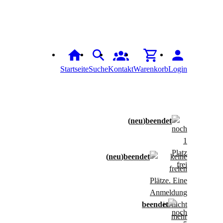
Startseite
Suche
Kontakt
Warenkorb
Login
neu
neu