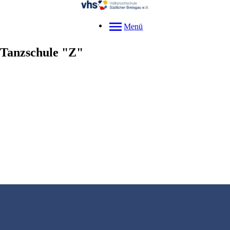
Menü
Tanzschule "Z"