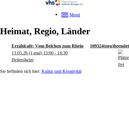
Menü
Heimat, Regio, Länder
Erzählcafé: Vom Belchen zum Rhein
109324
neu
13.05.26
(1-mal)
15:00
- 16:30
Heitersheim
Kultur und Kreativität