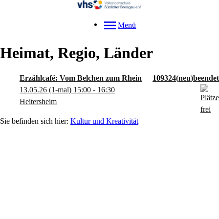
Menü
Heimat, Regio, Länder
Erzählcafé: Vom Belchen zum Rhein
109324
neu
13.05.26
(1-mal)
15:00
- 16:30
Heitersheim
Kultur und Kreativität