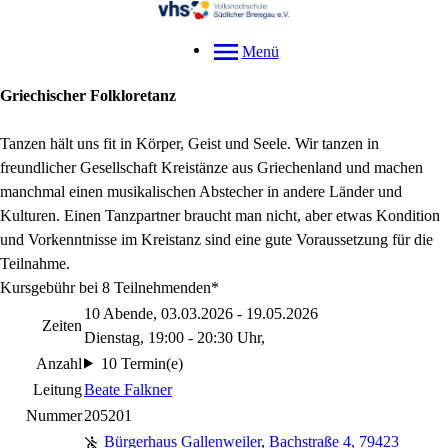
Menü
Griechischer Folkloretanz
Tanzen hält uns fit in Körper, Geist und Seele. Wir tanzen in
freundlicher Gesellschaft Kreistänze aus Griechenland und machen
manchmal einen musikalischen Abstecher in andere Länder und
Kulturen. Einen Tanzpartner braucht man nicht, aber etwas Kondition
und Vorkenntnisse im Kreistanz sind eine gute Voraussetzung für die
Teilnahme.
Kursgebühr bei 8 Teilnehmenden*
10 Abende, 03.03.2026 - 19.05.2026
Zeiten
Dienstag, 19:00 - 20:30 Uhr,
Anzahl
10 Termin(e)
Leitung
Beate Falkner
Nummer
205201
Bürgerhaus Gallenweiler
,
Bachstraße 4, 79423