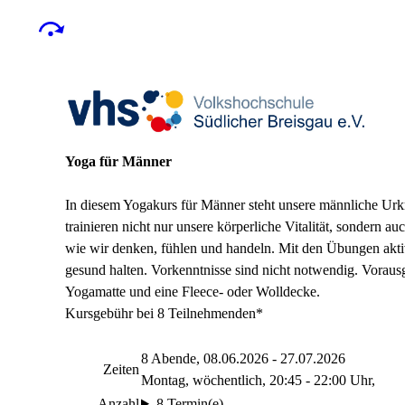
Yoga für Männer
In diesem Yogakurs für Männer steht unsere männliche Urkr
trainieren nicht nur unsere körperliche Vitalität, sondern a
wie wir denken, fühlen und handeln. Mit den Übungen aktiv
gesund halten. Vorkenntnisse sind nicht notwendig. Vorausg
Yogamatte und eine Fleece- oder Wolldecke.
Kursgebühr bei 8 Teilnehmenden*
8 Abende, 08.06.2026 - 27.07.2026
Zeiten
Montag, wöchentlich, 20:45 - 22:00 Uhr,
Anzahl
8 Termin(e)