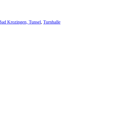
 Bad Krozingen, Tunsel
,
Turnhalle