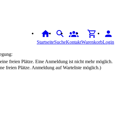
Startseite
Suche
Kontakt
Warenkorb
Login
egung:
ine freien Plätze. Anmeldung auf Warteliste möglich.)