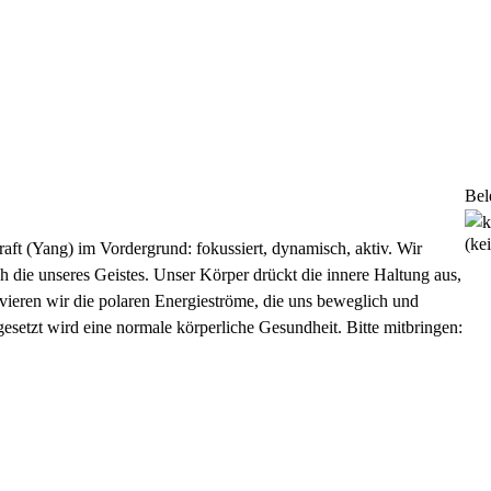
Bel
(ke
aft (Yang) im Vordergrund: fokussiert, dynamisch, aktiv. Wir
uch die unseres Geistes. Unser Körper drückt die innere Haltung aus,
ieren wir die polaren Energieströme, die uns beweglich und
esetzt wird eine normale körperliche Gesundheit. Bitte mitbringen: