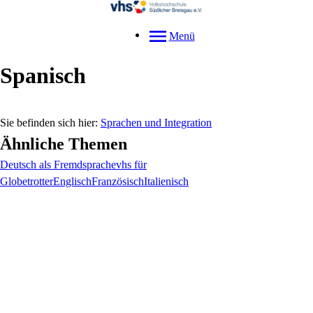
Menü
Spanisch
Sprachen und Integration
Ähnliche Themen
Deutsch als Fremdsprache
vhs für
Globetrotter
Englisch
Französisch
Italienisch