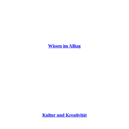
Wissen im Alltag
Kultur und Kreativität