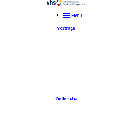
Menü
Vorträge
Online vhs