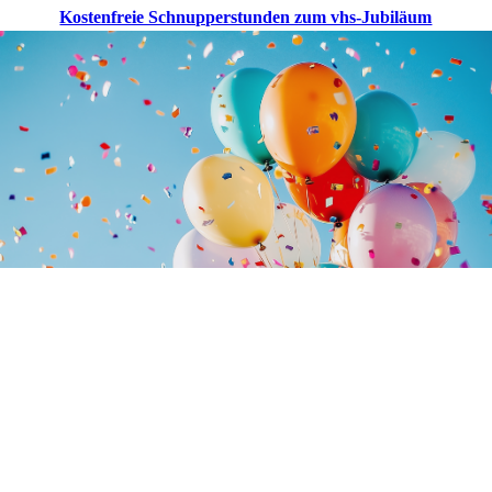
Kostenfreie Schnupperstunden zum vhs-Jubiläum