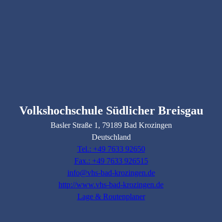
Volkshochschule Südlicher Breisgau
Basler Straße
1
, 79189
Bad Krozingen
Deutschland
Tel.: +49 7633 92650
Fax.: +49 7633 926515
info@vhs-bad-krozingen.de
http://www.vhs-bad-krozingen.de
Lage & Routenplaner