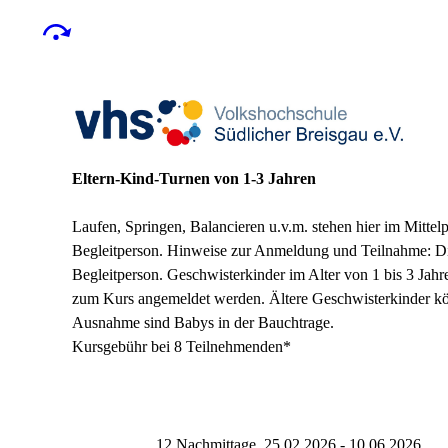
Eltern-Kind-Turnen von 1-3 Jahren
Laufen, Springen, Balancieren u.v.m. stehen hier im Mittel
Begleitperson. Hinweise zur Anmeldung und Teilnahme: Di
Begleitperson
.
Geschwisterkinder
im Alter von
1 bis 3 Jahr
zum Kurs angemeldet werden.
Ältere Geschwisterkinder
kö
Ausnahme sind
Babys in der Bauchtrage
.
Kursgebühr bei 8 Teilnehmenden*
12 Nachmittage, 25.02.2026 - 10.06.2026