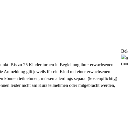
Bel
(noc
punkt. Bis zu 25 Kinder turnen in Begleitung ihrer erwachsenen
e Anmeldung gilt jeweils für
ein Kind mit einer erwachsenen
en
können teilnehmen, müssen allerdings separat (kostenpflichtig)
nnen leider
nicht
am Kurs teilnehmen oder mitgebracht werden,