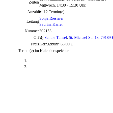
Zeiten
Mittwoch, 14:30 - 15:30 Uhr,
Anzahl
12 Termin(e)
Sonja Riesterer
Leitung
Sabrina Karrer
Nummer
302153
Ort
Schule Tunsel
,
St. Michael-Str. 18, 79189
Preis
Kerngebühr: 63,00 €
Termin(e) im Kalender speichern