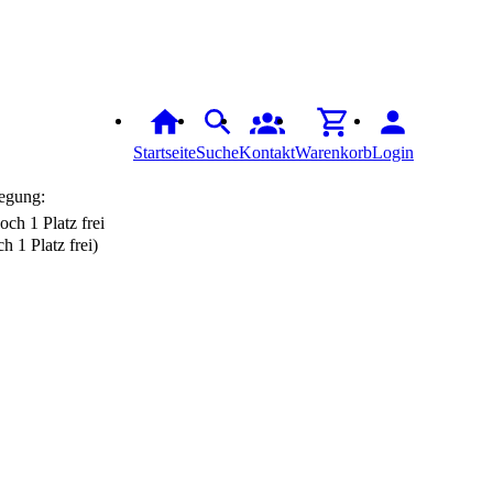
Startseite
Suche
Kontakt
Warenkorb
Login
egung:
h 1 Platz frei)