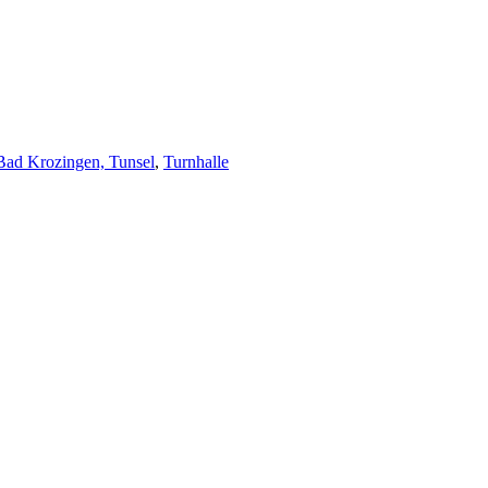
 Bad Krozingen, Tunsel
,
Turnhalle