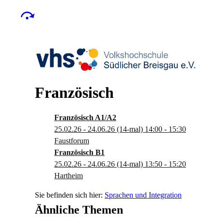
Französisch
Französisch A1/A2
25.02.26 - 24.06.26
(14-mal)
14:00
- 15:30
Faustforum
Französisch B1
25.02.26 - 24.06.26
(14-mal)
13:50
- 15:20
Hartheim
Sprachen und Integration
Ähnliche Themen