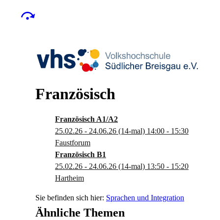
Französisch
Französisch A1/A2
25.02.26 - 24.06.26
(14-mal)
14:00
- 15:30
Faustforum
Französisch B1
25.02.26 - 24.06.26
(14-mal)
13:50
- 15:20
Hartheim
Sprachen und Integration
Ähnliche Themen