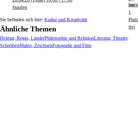
Staufen
Kultur und Kreativität
Ähnliche Themen
Heimat, Regio, Länder
Philosophie und Religion
Literatur, Theater,
Schreiben
Malen, Zeichnen
Fotografie und Film