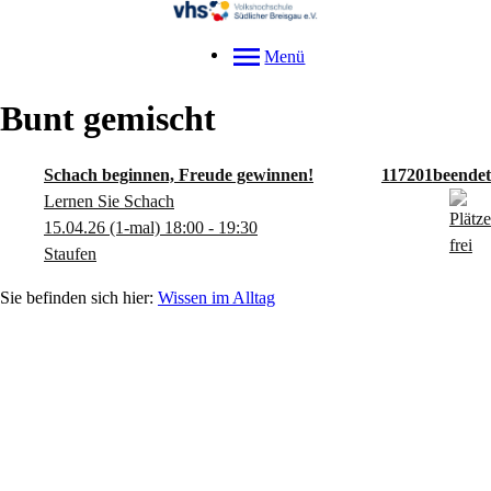
Menü
Bunt gemischt
Schach beginnen, Freude gewinnen!
117201
Lernen Sie Schach
15.04.26
(1-mal)
18:00
- 19:30
Staufen
Wissen im Alltag