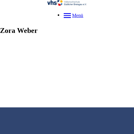
Menü
Zora
Weber